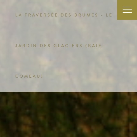
LA TRAVERSÉE DES BRUMES - LE
JARDIN DES GLACIERS (BAIE-
COMEAU)